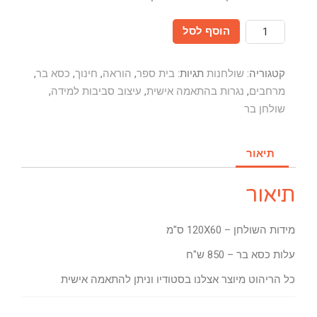
כמות
הוסף לסל
קטגוריה:
שולחנות
תגיות:
בית ספר
,
הוראה
,
חינוך
,
כסא בר
,
מרחבים
,
נגרות בהתאמה אישית
,
עיצוב סביבות למידה
,
שולחן בר
תיאור
תיאור
מידות השולחן – 120X60 ס"מ
עלות כסא בר – 850 ש"ח
כל הריהוט מיוצר אצלנו בסטודיו וניתן להתאמה אישית