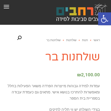
תפר
פתח סרגל נגישות
ראשי
»
חנות
»
שולחנות
»
שולחנות בר
שולחנות בר
₪
2,100.00
עמדות למידה גבוהות מייצרות הפרדה משאר הפעילות בחלל
ומאפשרות להתרכז בנושא אישי. מתאים גם כעמדת עבודה
בספריית בית הספר.
בצידי השולחן יש ווי תליה לתיקים