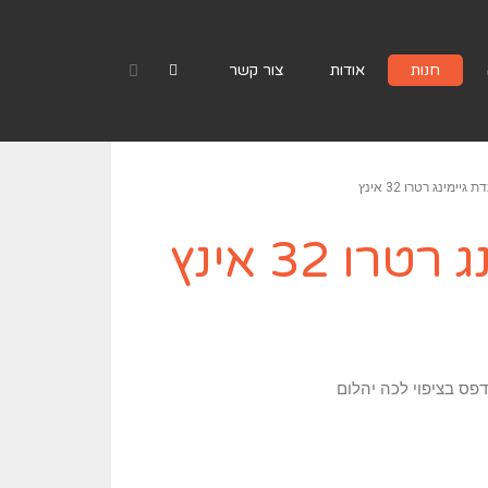
חנות
אודות
צור קשר
 גיימינג רטרו 32 אינץ
רו 32 אינץ