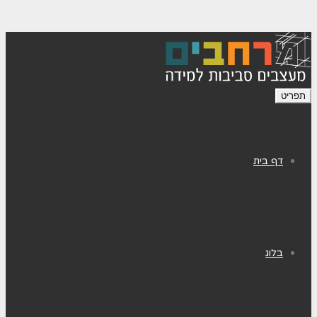
תפריט
דף בית
בלוג