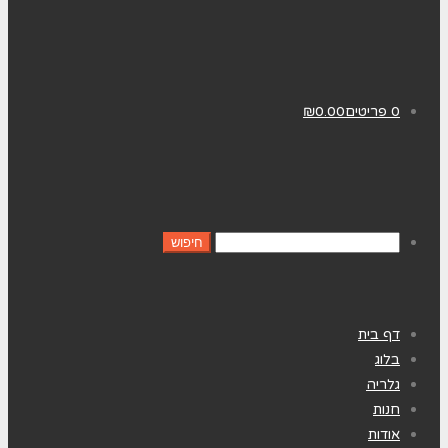
0 פריטים
0.00
₪
דף בית
בלוג
גלריה
חנות
אודות