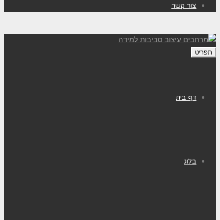
צור קשר
תפריט
דף בית
בלוג