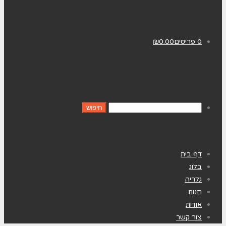
0 פריטים
0.00
₪
דף בית
בלוג
גלריה
חנות
אודות
צור קשר