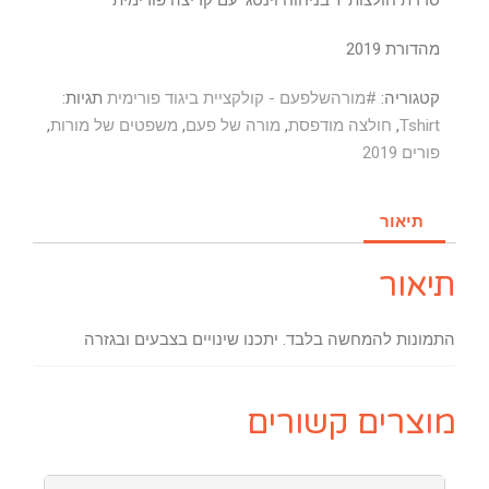
סדרת חולצות T בניחוח וינטג' עם קריצה פורימית
מהדורת 2019
קטגוריה:
#מורהשלפעם - קולקציית ביגוד פורימית
תגיות:
Tshirt
,
חולצה מודפסת
,
מורה של פעם
,
משפטים של מורות
,
פורים 2019
תיאור
תיאור
התמונות להמחשה בלבד. יתכנו שינויים בצבעים ובגזרה
מוצרים קשורים