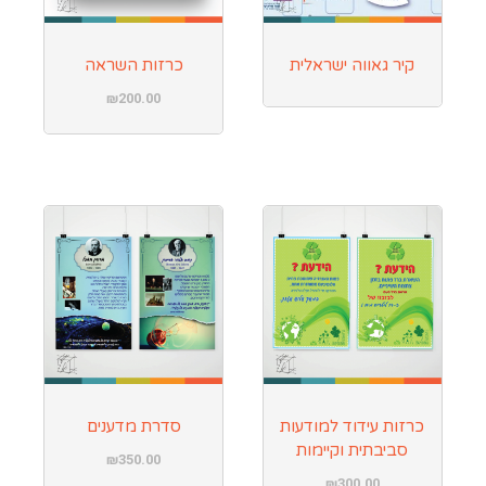
קיר גאווה ישראלית
כרזות השראה
₪
200.00
כרזות עידוד למודעות
סדרת מדענים
סביבתית וקיימות
₪
350.00
₪
300.00