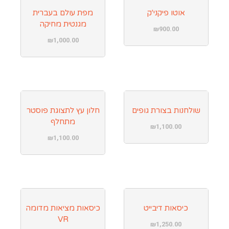
אוטו פיקני'ק
מפת עולם בעברית
מגנטית מחיקה
₪
900.00
₪
1,000.00
שולחנות בצורת גופים
חלון עץ לתצוגת פוסטר
מתחלף
₪
1,100.00
₪
1,100.00
כיסאות דיבייט
כיסאות מציאות מדומה
VR
₪
1,250.00