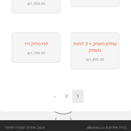
₪
1,500.00
שולחן משחק + 3 לוחות
לוח מחיק נייד
משחק
₪
1,700.00
₪
1,600.00
→
2
1
בניית אתרים
allnet4u.co.il
עיצוב אתרים
'סטודיו יומיומי'