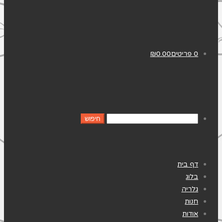
0 פריטים
0.00
₪
דף בית
בלוג
גלריה
חנות
אודות