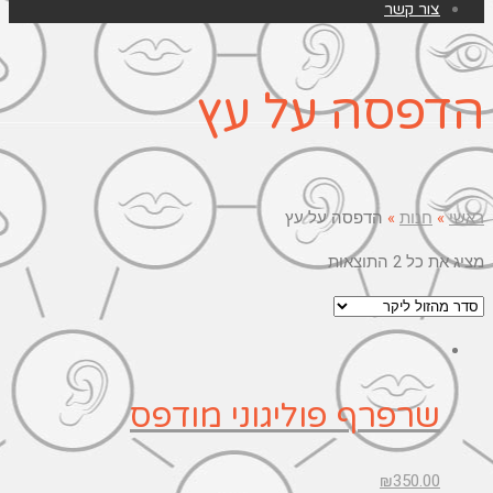
צור קשר
הדפסה על עץ
ראשי
»
חנות
»
הדפסה על עץ
מציג את כל 2 התוצאות
שרפרף פוליגוני מודפס
₪
350.00