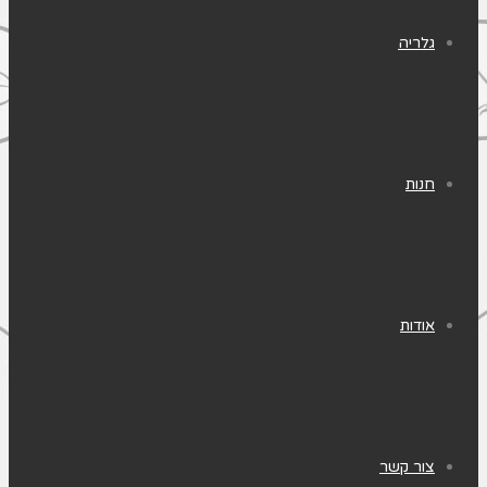
גלריה
חנות
אודות
צור קשר