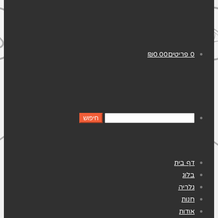
0 פריטים
0.00
₪
דף בית
בלוג
גלריה
חנות
אודות