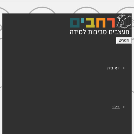
תפריט
דף בית
בלוג