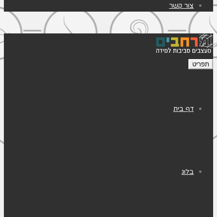
צור קשר
תפריט
דף בית
בלוג