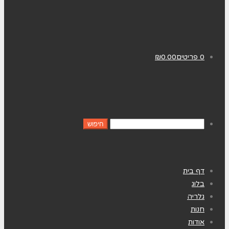
0 פריטים
0.00
₪
דף בית
בלוג
גלריה
חנות
אודות