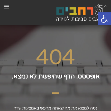
תפר
פתח סרגל נגישות
404
אופססס. הדף שחיפשת לא נמצא.
נסה למצוא את מה שאתה מחפש באמצעות שדה